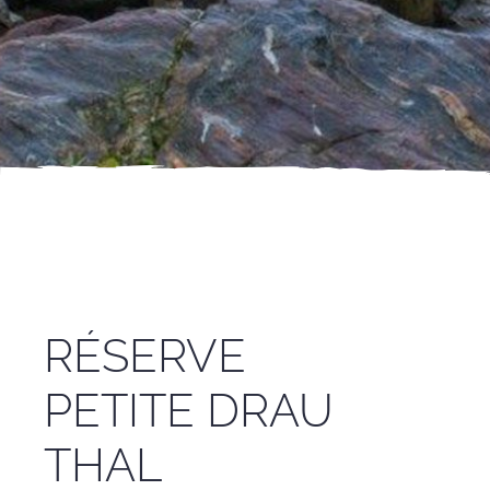
RÉSERVE
PETITE DRAU
THAL