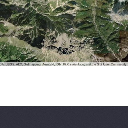
SDA, USGS, AEX, Getmapping, Aerogrid, IGN, IGP, swisstopo, and the GIS User Community