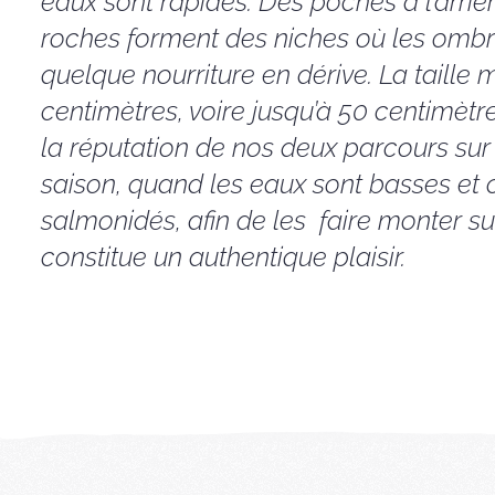
eaux sont rapides. Des poches à l’arriè
roches forment des niches où les ombres 
quelque nourriture en dérive. La taille
centimètres, voire jusqu’à 50 centimètre
la réputation de nos deux parcours sur 
saison, quand les eaux sont basses et cr
salmonidés, afin de les faire monter s
constitue un authentique plaisir.