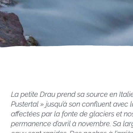
La petite Drau prend sa source en Italie
Pustertal » jusqu’à son confluent avec l
affectées par la fonte de glaciers et n
permanence d’avril à novembre. Sa lar