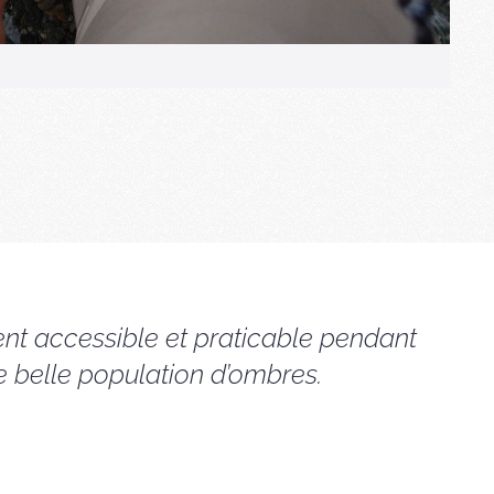
nt accessible et praticable pendant
e belle population d’ombres.