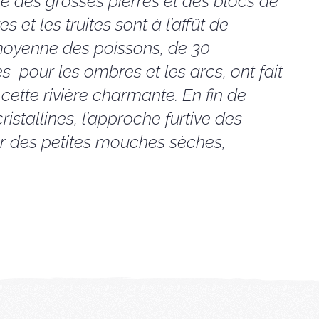
re des grosses pierres et des blocs de
et les truites sont à l’affût de
 moyenne des poissons, de 30
s pour les ombres et les arcs, ont fait
cette rivière charmante. En fin de
istallines, l’approche furtive des
ur des petites mouches sèches,