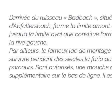
L’arrivée du ruisseau « Badbach », situé 
d’Abfaltersbach, forme la limite amont
jusqu’à la limite aval que constitue l’ar
la rive gauche.
Par ailleurs, le fameux lac de montage
survivre pendant des siècles la fario au
parcours. Sont autorisés, une mouche ar
supplémentaire sur le bas de ligne. Il es