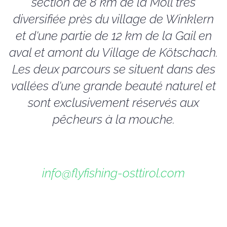
section de 8 km de la Möll très
diversifiée près du village de Winklern
et d'une partie de 12 km de la Gail en
aval et amont du Village de Kötschach.
Les deux parcours se situent dans des
vallées d'une grande beauté naturel et
sont exclusivement réservés aux
pêcheurs à la mouche.
info@flyfishing-osttirol.com