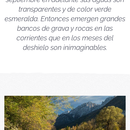
transparentes y de color verde
esmeralda. Entonces emergen grandes
bancos de grava y rocas en las
corrientes que en los meses del
deshielo son inimaginables.