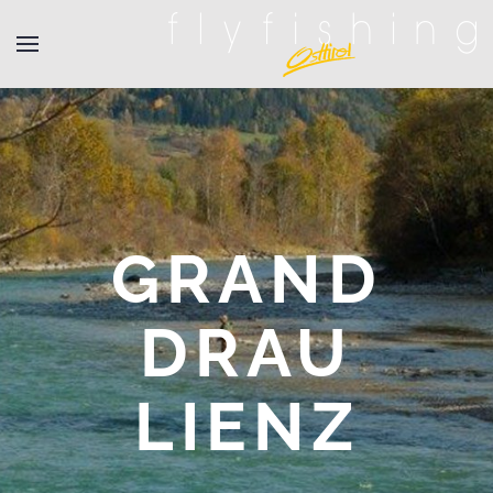
GRAND
DRAU
LIENZ