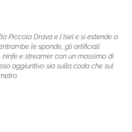
la Piccola Drava e l`Isel e si estende a
ntrambe le sponde, gli artificiali
, ninfe e streamer con un massimo di
i peso aggiuntivo sia sulla coda che sul
ometro.