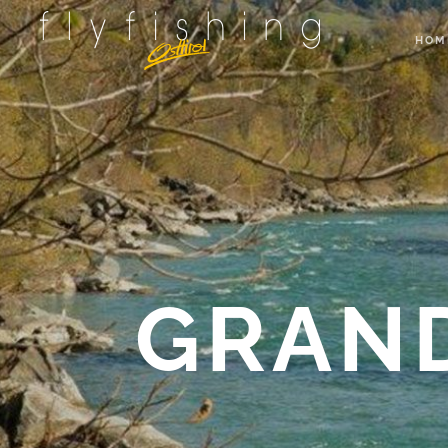
HOM
GRAND