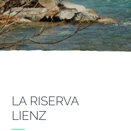
LA RISERVA
LIENZ