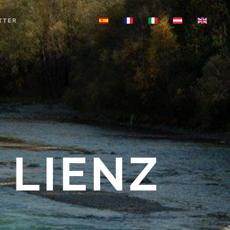
TTER
 LIENZ