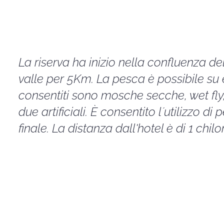
La riserva ha inizio nella confluenza del
valle per 5Km. La pesca è possibile su e
consentiti sono mosche secche, wet fly
due artificiali. È consentito l´utilizzo d
finale. La distanza dall'hotel è di 1 chil