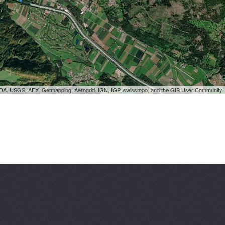
SDA, USGS, AEX, Getmapping, Aerogrid, IGN, IGP, swisstopo, and the GIS User Community