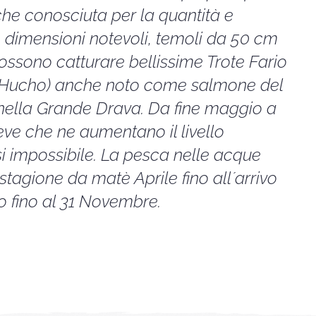
che conosciuta per la quantità e
dimensioni notevoli, temoli da 50 cm
 possono catturare bellissime Trote Fario
ho Hucho) anche noto come salmone del
 nella Grande Drava. Da fine maggio a
neve che ne aumentano il livello
 impossibile. La pesca nelle acque
stagione da matè Aprile fino all´arrivo
to fino al 31 Novembre.