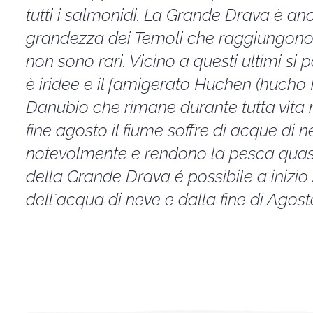
tutti i salmonidi. La Grande Drava è an
grandezza dei Temoli che raggiungono 
non sono rari. Vicino a questi ultimi si
è iridee e il famigerato Huchen (huc
Danubio che rimane durante tutta vita
fine agosto il fiume soffre di acque di 
notevolmente e rendono la pesca quasi
della Grande Drava é possibile a inizio 
dell´acqua di neve e dalla fine di Agos